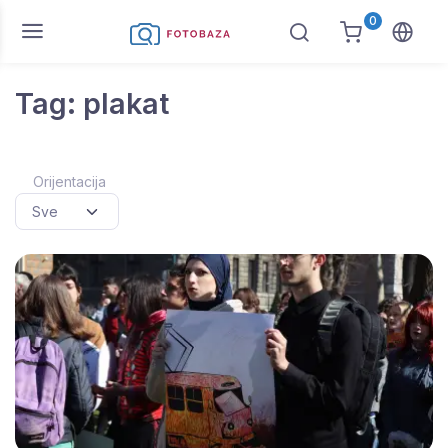
0
Tag: plakat
Orijentacija