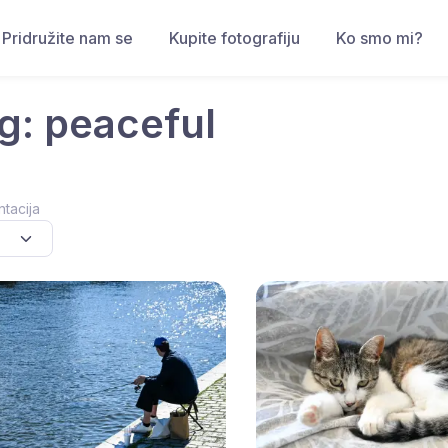
Pridružite nam se
Kupite fotografiju
Ko smo mi?
g: peaceful
ntacija