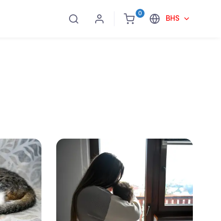
0
BHS