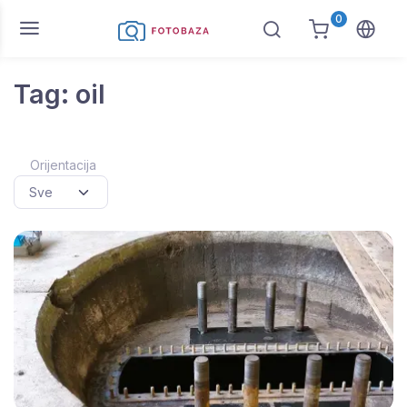
0
Tag: oil
Orijentacija