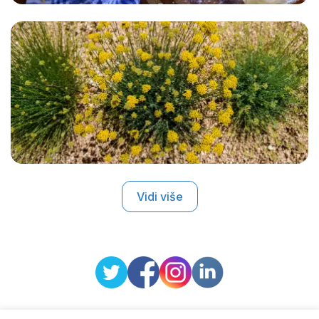
Vidi više