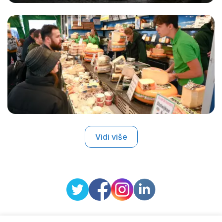
Vidi više