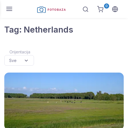
0
Tag: Netherlands
Orijentacija