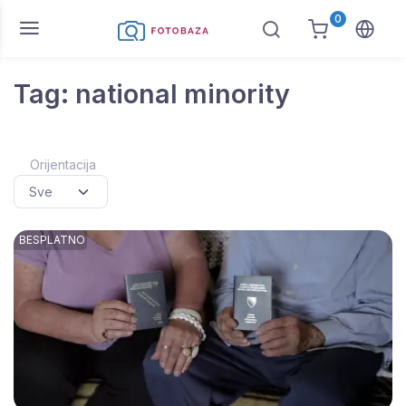
0
Tag: national minority
Orijentacija