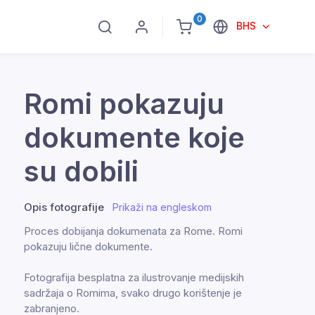
0
BHS
Romi pokazuju
dokumente koje
su dobili
Opis fotografije
Prikaži na engleskom
Proces dobijanja dokumenata za Rome. Romi
pokazuju lične dokumente.
Fotografija besplatna za ilustrovanje medijskih
sadržaja o Romima, svako drugo korištenje je
zabranjeno.