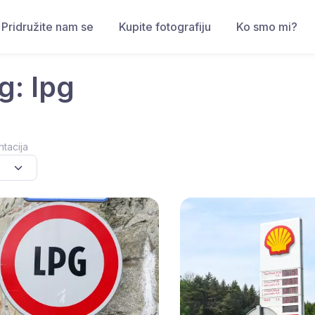
Pridružite nam se
Kupite fotografiju
Ko smo mi?
g: lpg
ntacija