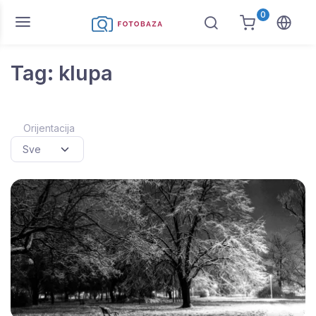
0
Tag: klupa
Orijentacija