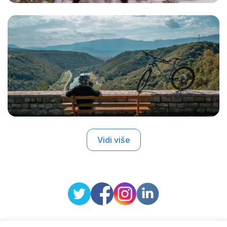
Vidi više