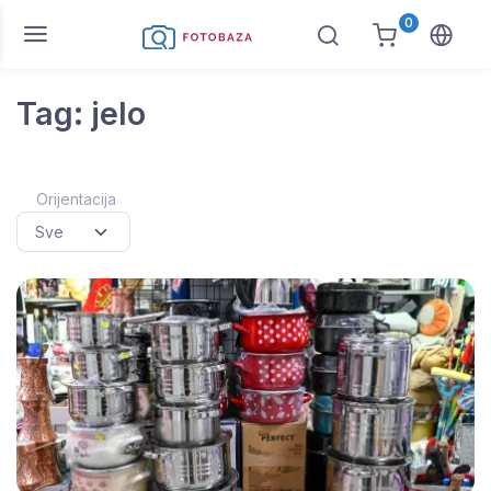
0
Tag: jelo
Orijentacija