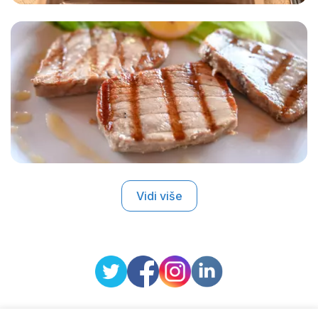
Vidi više