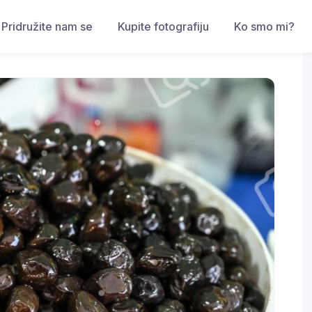
Pridružite nam se
Kupite fotografiju
Ko smo mi?