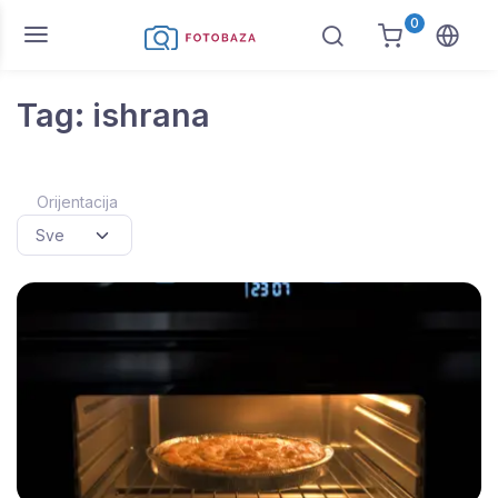
0
Tag: ishrana
Orijentacija