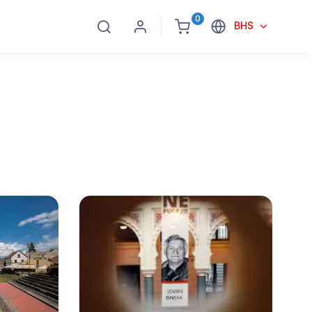
0
BHS