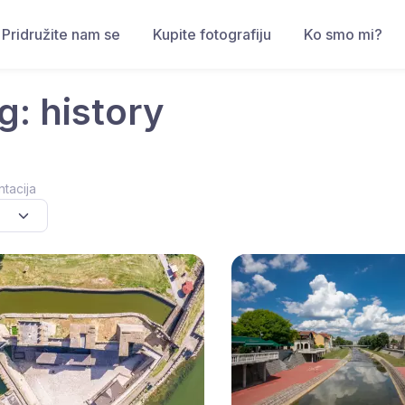
Pridružite nam se
Kupite fotografiju
Ko smo mi?
g: history
ntacija