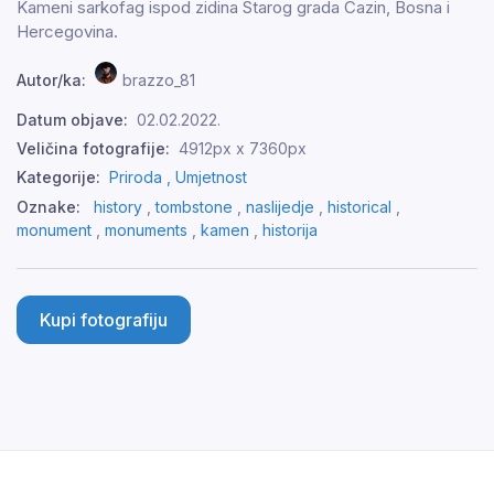
Kameni sarkofag ispod zidina Starog grada Cazin, Bosna i
Hercegovina.
Autor/ka:
brazzo_81
Datum objave:
02.02.2022.
Veličina fotografije:
4912px x 7360px
Kategorije:
Priroda ,
Umjetnost
Oznake:
history
,
tombstone
,
naslijedje
,
historical
,
monument
,
monuments
,
kamen
,
historija
Kupi fotografiju