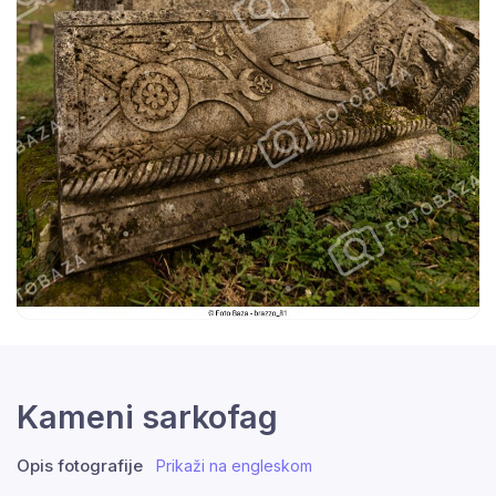
Kameni sarkofag
Opis fotografije
Prikaži na engleskom