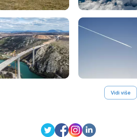
Vidi više