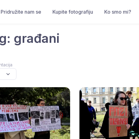
Pridružite nam se
Kupite fotografiju
Ko smo mi?
g: građani
ntacija