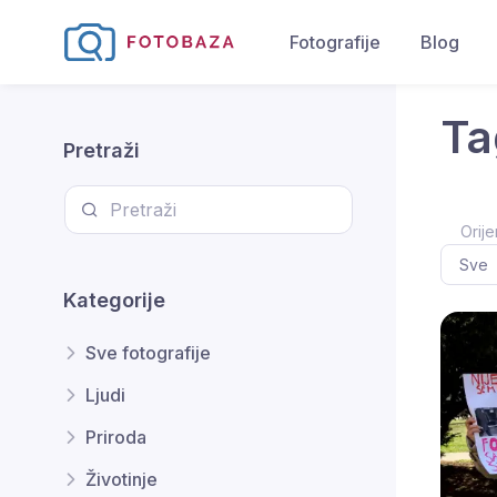
Fotografije
Blog
Ta
Pretraži
Orije
Kategorije
Sve fotografije
Ljudi
Priroda
Životinje