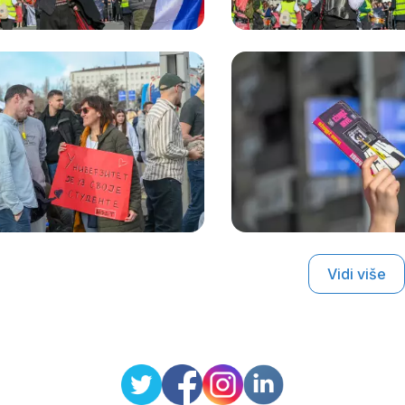
Vidi više