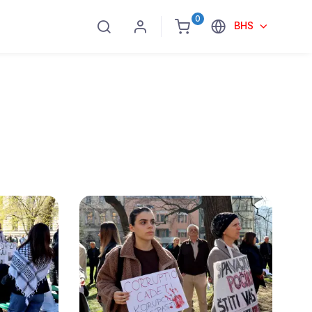
0
BHS