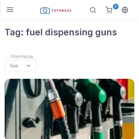
0
Tag: fuel dispensing guns
Orijentacija