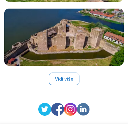
Vidi više