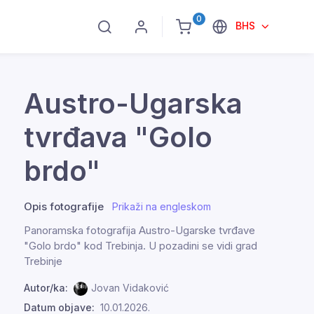
0
BHS
Austro-Ugarska
tvrđava "Golo
brdo"
Opis fotografije
Prikaži na engleskom
Panoramska fotografija Austro-Ugarske tvrđave
"Golo brdo" kod Trebinja. U pozadini se vidi grad
Trebinje
Autor/ka:
Jovan Vidaković
Datum objave:
10.01.2026.