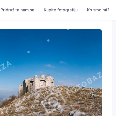
Pridružite nam se
Kupite fotografiju
Ko smo mi?