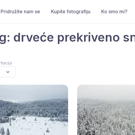
Pridružite nam se
Kupite fotografiju
Ko smo mi?
g: drveće prekriveno s
ntacija