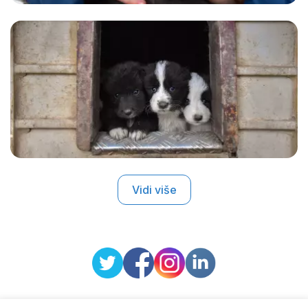
Vidi više