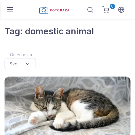
0
Tag: domestic animal
Orijentacija