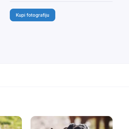
Kupi fotografiju