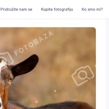
Pridružite nam se
Kupite fotografiju
Ko smo mi?