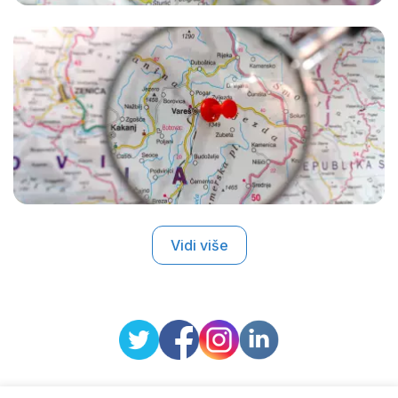
Vidi više