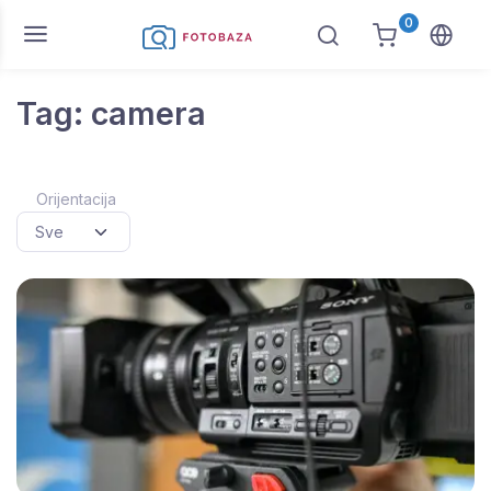
0
Tag: camera
Orijentacija