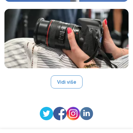
Vidi više