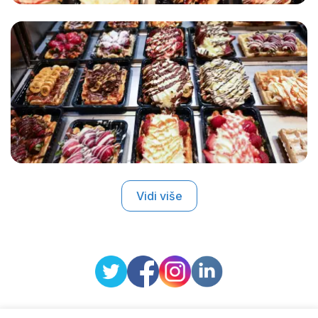
Vidi više