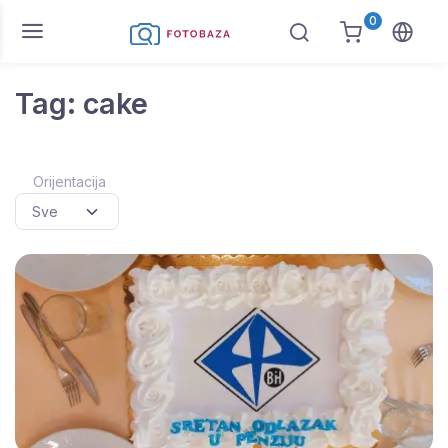
0
Tag: cake
Orijentacija