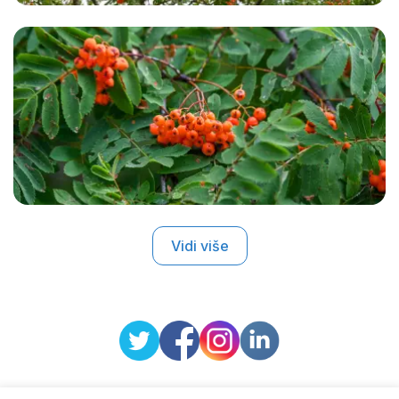
Vidi više