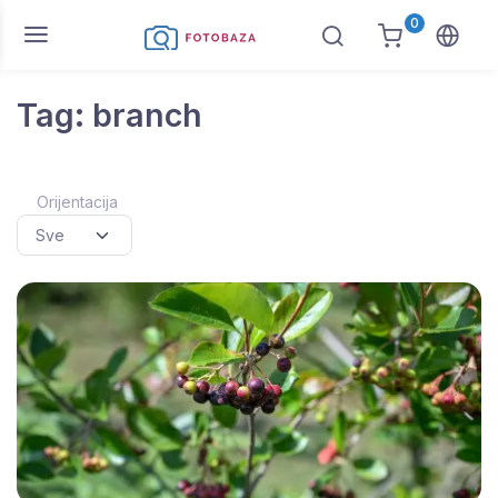
0
Tag: branch
Orijentacija