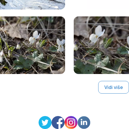
Vidi više