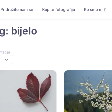
Pridružite nam se
Kupite fotografiju
Ko smo mi?
g: bijelo
ntacija