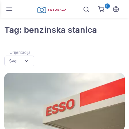
0
Tag: benzinska stanica
Orijentacija