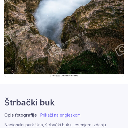
Štrbački buk
Opis fotografije
Prikaži na engleskom
Nacionalni park Una, štrbački buk u jesenjem izdanju