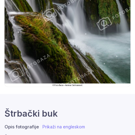
Štrbački buk
Opis fotografije
Prikaži na engleskom