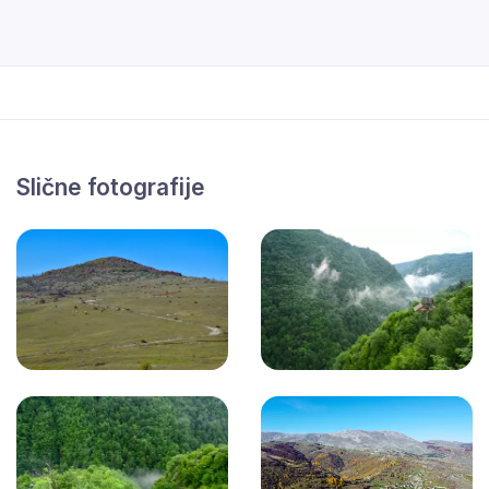
Slične fotografije