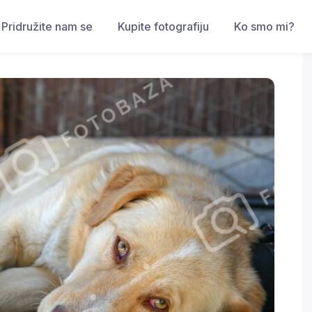
Pridružite nam se
Kupite fotografiju
Ko smo mi?