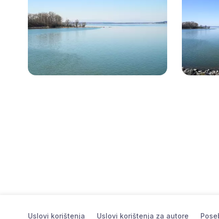
Uslovi korištenja
Uslovi korištenja za autore
Poseb