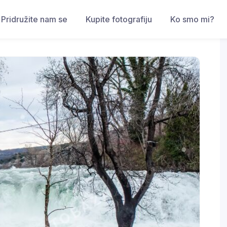
Pridružite nam se
Kupite fotografiju
Ko smo mi?