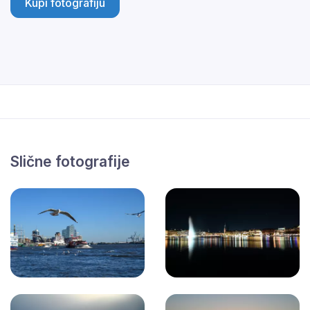
Kupi fotografiju
Slične fotografije