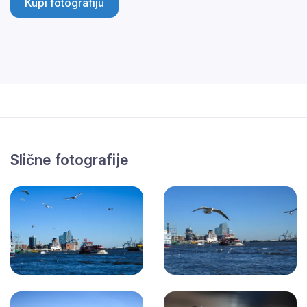
Kupi fotografiju
Slične fotografije