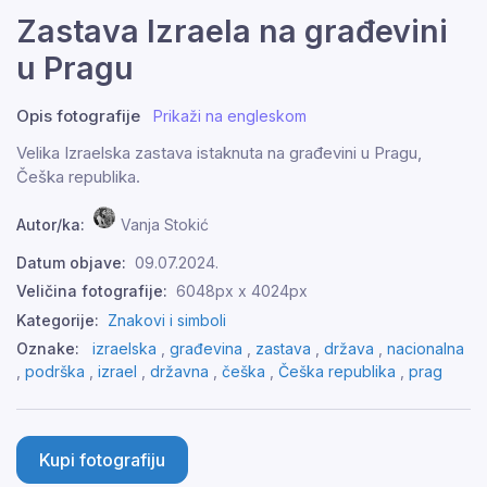
Zastava Izraela na građevini
u Pragu
Opis fotografije
Prikaži na engleskom
Velika Izraelska zastava istaknuta na građevini u Pragu,
Češka republika.
Autor/ka:
Vanja Stokić
Datum objave:
09.07.2024.
Veličina fotografije:
6048px x 4024px
Kategorije:
Znakovi i simboli
Oznake:
izraelska
,
građevina
,
zastava
,
država
,
nacionalna
,
podrška
,
izrael
,
državna
,
češka
,
Češka republika
,
prag
Kupi fotografiju