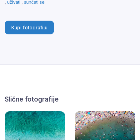
,
uživati
,
sunčati se
Kupi fotografiju
Slične fotografije