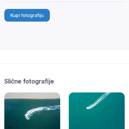
Kupi fotografiju
Slične fotografije