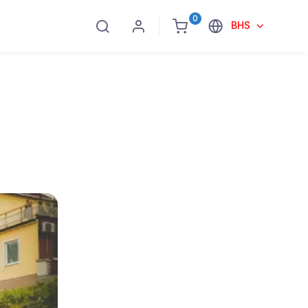
0
BHS