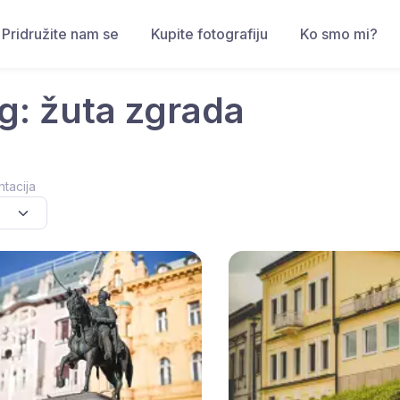
Pridružite nam se
Kupite fotografiju
Ko smo mi?
g: žuta zgrada
ntacija