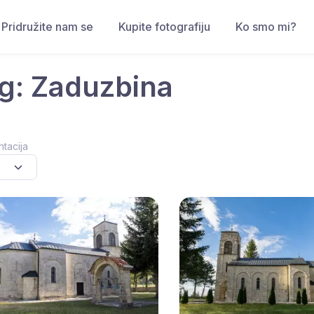
Pridružite nam se
Kupite fotografiju
Ko smo mi?
g: Zaduzbina
ntacija