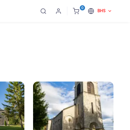
0
BHS