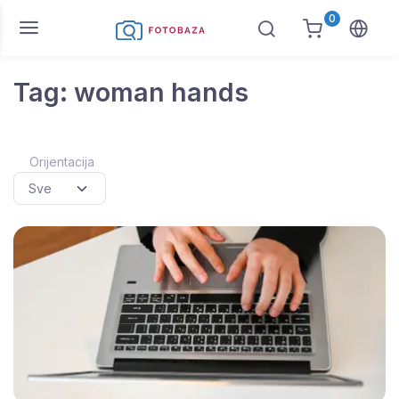
0
Tag: woman hands
Orijentacija