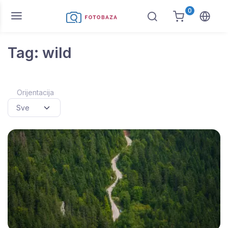
0
Tag: wild
Orijentacija