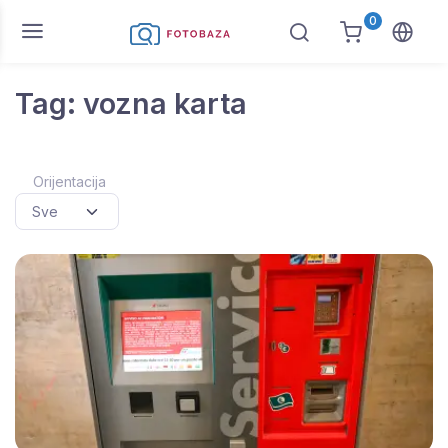
0
Tag: vozna karta
Orijentacija