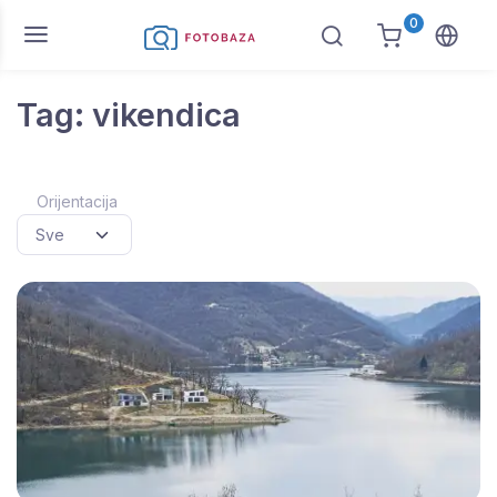
0
Tag: vikendica
Orijentacija