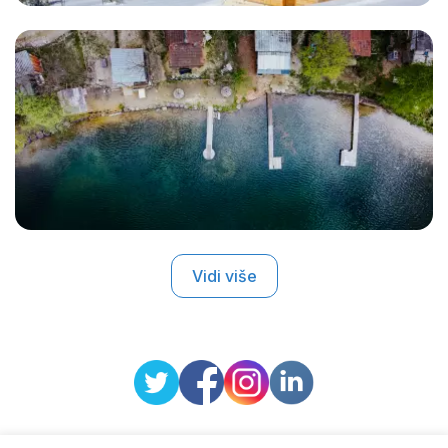
Vidi više