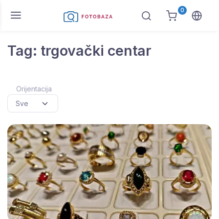
0
Tag: trgovački centar
Orijentacija