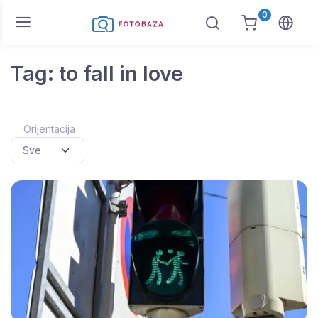
0
Tag: to fall in love
Orijentacija