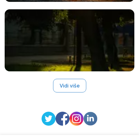
Vidi više