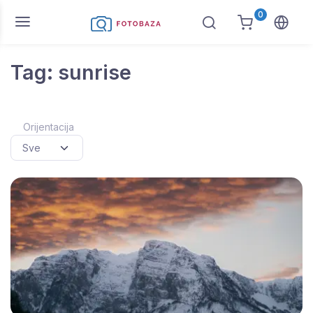
0
Tag: sunrise
Orijentacija