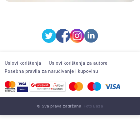
Uslovi korištenja
Uslovi korištenja za autore
Posebna pravila za naručivanje i kupovinu
© Sva prava zadržana
Foto Baza