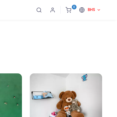
0
BHS