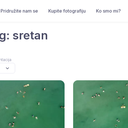
Pridružite nam se
Kupite fotografiju
Ko smo mi?
g: sretan
ntacija