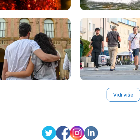
Vidi više