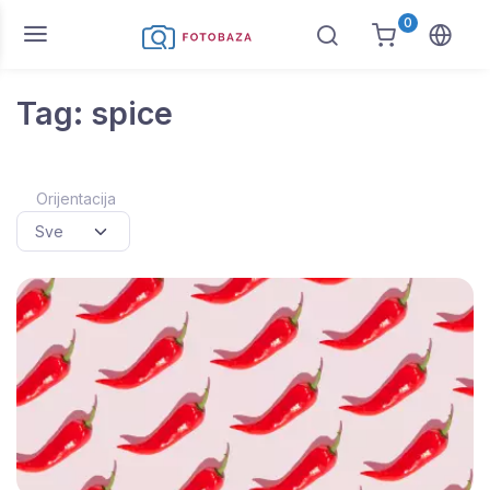
0
Tag: spice
Orijentacija