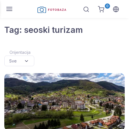
0
Tag: seoski turizam
Orijentacija